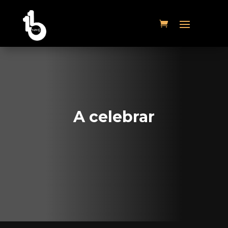
A celebrar